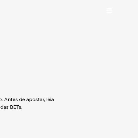
 Antes de apostar, leia
das BETs.