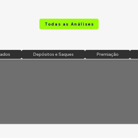
Todas as Análises
ados
Depósitos e Saques
Premiação