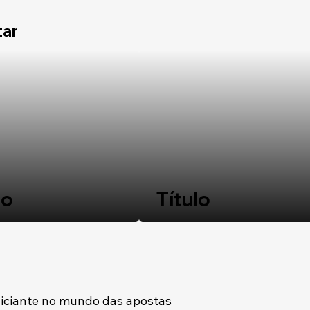
tar
lo
Título
niciante no mundo das apostas