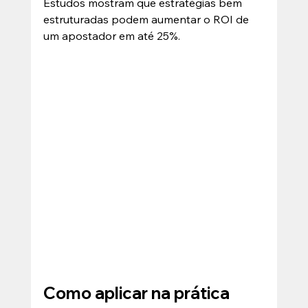
Estudos mostram que estratégias bem 
estruturadas podem aumentar o ROI de 
um apostador em até 25%.
Como aplicar na prática