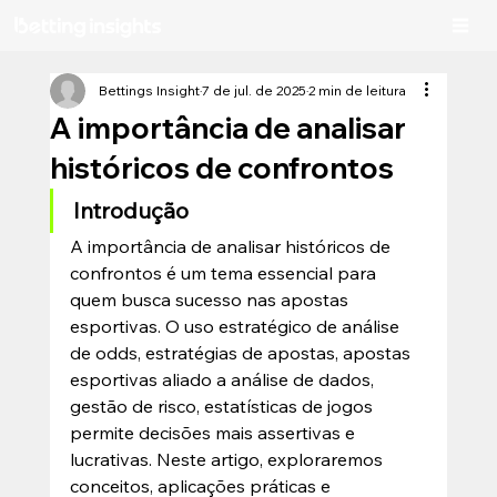
Bettings Insight
7 de jul. de 2025
2 min de leitura
A importância de analisar
históricos de confrontos
Introdução
A importância de analisar históricos de 
confrontos é um tema essencial para 
quem busca sucesso nas apostas 
esportivas. O uso estratégico de análise 
de odds, estratégias de apostas, apostas 
esportivas aliado a análise de dados, 
gestão de risco, estatísticas de jogos 
permite decisões mais assertivas e 
lucrativas. Neste artigo, exploraremos 
conceitos, aplicações práticas e 