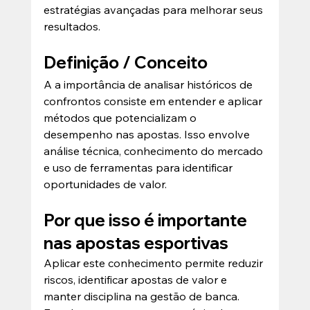
estratégias avançadas para melhorar seus 
resultados.
Definição / Conceito
A a importância de analisar históricos de 
confrontos consiste em entender e aplicar 
métodos que potencializam o 
desempenho nas apostas. Isso envolve 
análise técnica, conhecimento do mercado 
e uso de ferramentas para identificar 
oportunidades de valor.
Por que isso é importante 
nas apostas esportivas
Aplicar este conhecimento permite reduzir 
riscos, identificar apostas de valor e 
manter disciplina na gestão de banca. 