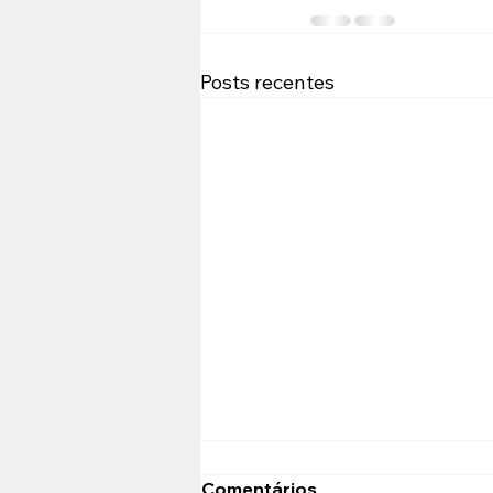
Posts recentes
Comentários