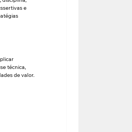
ssertivas e 
ratégias 
plicar 
e técnica, 
ades de valor.