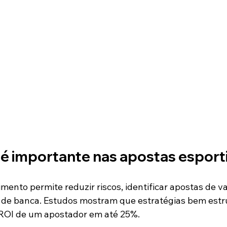
 é importante nas apostas esport
mento permite reduzir riscos, identificar apostas de v
o de banca. Estudos mostram que estratégias bem estr
OI de um apostador em até 25%.