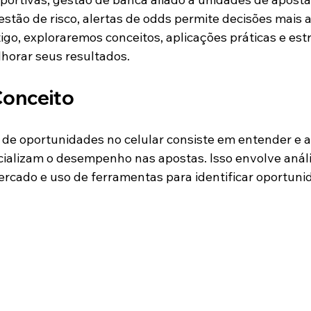
gestão de risco, alertas de odds permite decisões mais a
tigo, exploraremos conceitos, aplicações práticas e est
horar seus resultados.
Conceito
 de oportunidades no celular consiste em entender e a
alizam o desempenho nas apostas. Isso envolve anális
cado e uso de ferramentas para identificar oportunid