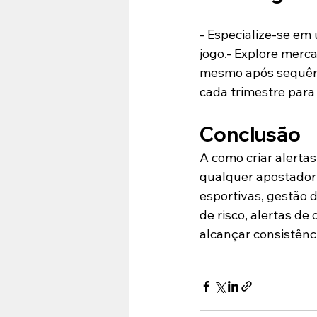
- Especialize-se em
jogo.- Explore merc
mesmo após sequênci
cada trimestre para 
Conclusão
A como criar alerta
qualquer apostador 
esportivas, gestão d
de risco, alertas de
alcançar consistênc