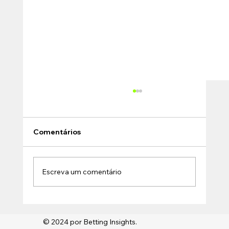
Comentários
Escreva um comentário
Diferença entre apostar por hobby e
profissionalmente
© 2024 por Betting Insights.