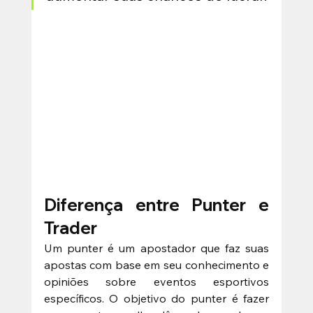
Diferença entre Punter e 
Trader
Um punter é um apostador que faz suas 
apostas com base em seu conhecimento e 
opiniões sobre eventos esportivos 
específicos. O objetivo do punter é fazer 