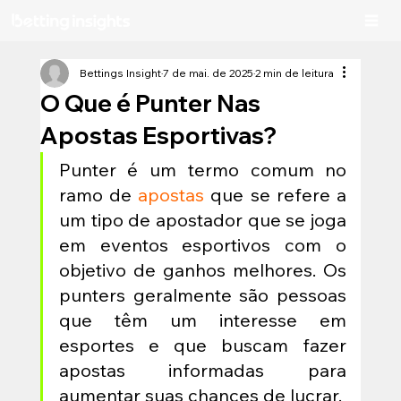
Bettings Insight
7 de mai. de 2025
2 min de leitura
O Que é Punter Nas
Apostas Esportivas?
Punter é um termo comum no 
ramo de 
apostas
 que se refere a 
um tipo de apostador que se joga 
em eventos esportivos com o 
objetivo de ganhos melhores. Os 
punters geralmente são pessoas 
que têm um interesse em 
esportes e que buscam fazer 
apostas informadas para 
aumentar suas chances de lucrar.