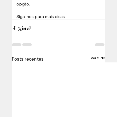
opção.
Siga-nos para mais dicas
Ver tudo
Posts recentes