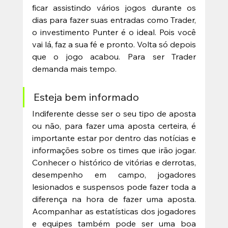
ficar assistindo vários jogos durante os 
dias para fazer suas entradas como Trader, 
o investimento Punter é o ideal. Pois você 
vai lá, faz a sua fé e pronto. Volta só depois 
que o jogo acabou. Para ser Trader 
demanda mais tempo.
Esteja bem informado
Indiferente desse ser o seu tipo de aposta 
ou não, para fazer uma aposta certeira, é 
importante estar por dentro das notícias e 
informações sobre os times que irão jogar. 
Conhecer o histórico de vitórias e derrotas, 
desempenho em campo, jogadores 
lesionados e suspensos pode fazer toda a 
diferença na hora de fazer uma aposta. 
Acompanhar as estatísticas dos jogadores 
e equipes também pode ser uma boa 