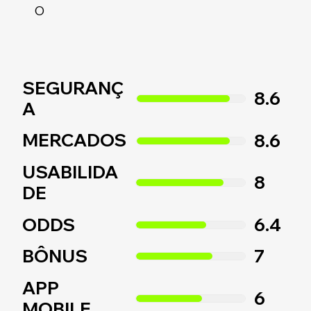
O
SEGURANÇ
8.6
A
MERCADOS
8.6
USABILIDA
8
DE
ODDS
6.4
BÔNUS
7
APP
6
MOBILE