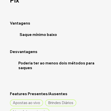
Pix
Vantagens
Saque mínimo baixo
Desvantagens
Poderia ter ao menos dois métodos para
saques
Features Presentes/Ausentes
Apostas ao vivo
Brindes Diários