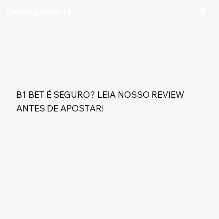
B1 BET É SEGURO? LEIA NOSSO REVIEW
ANTES DE APOSTAR!