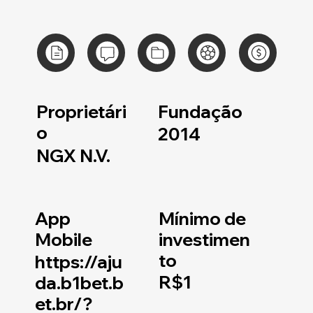
IDIOMAS
Proprietári
Fundação
o
2014
NGX N.V.
App
Mínimo de
Mobile
investimen
to
https://aju
R$1
da.b1bet.b
et.br/?