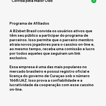
Corrida pela Maior Odd
Programa de Afiliados
A B2xbet Brasil convida os usuários ativos que
têm seu público a participar do programa de
parceiros. Isso permite que o parceiro membro
atraia novos jogadores para o cassino on-line e,
ao mesmo tempo, receba uma comissão e lucro
por todos aqueles que seguiram um link
exclusivo.
Essa empresa é uma das mais populares no
mercado brasileiro e possui registro oficial e
licença do governo de Curaçao sob o número
1668/JAZ. Isso prova a confiabilidade e a
lucratividade da cooperação com esse cassino
on-line.