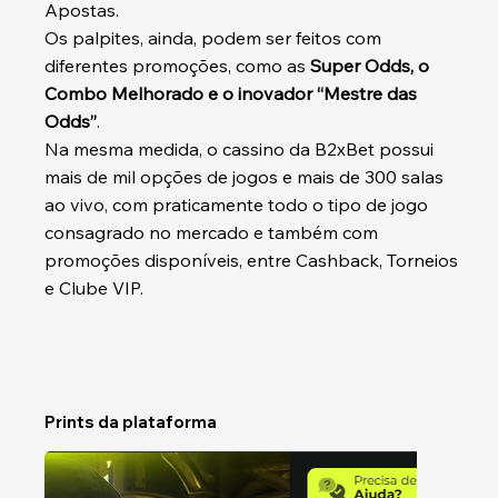
Apostas.
Os palpites, ainda, podem ser feitos com
diferentes promoções, como as
Super Odds, o
Combo Melhorado e o inovador “Mestre das
Odds”
.
Na mesma medida, o cassino da B2xBet possui
mais de mil opções de jogos e mais de 300 salas
ao vivo, com praticamente todo o tipo de jogo
consagrado no mercado e também com
promoções disponíveis, entre Cashback, Torneios
e Clube VIP.
Prints da plataforma