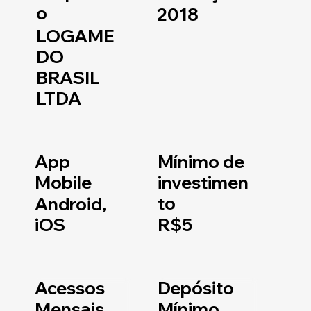
o
2018
LOGAME
DO
BRASIL
LTDA
App
Mínimo de
Mobile
investimen
to
Android,
R$5
iOS
Acessos
Depósito
Mensais
Mínimo