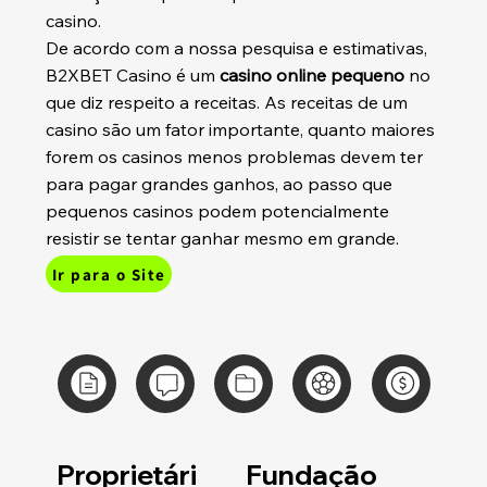
casino.
De acordo com a nossa pesquisa e estimativas,
B2XBET Casino é um
casino online pequeno
no
que diz respeito a receitas. As receitas de um
casino são um fator importante, quanto maiores
forem os casinos menos problemas devem ter
para pagar grandes ganhos, ao passo que
pequenos casinos podem potencialmente
resistir se tentar ganhar mesmo em grande.
Ir para o Site
IDIOMAS
Proprietári
Fundação