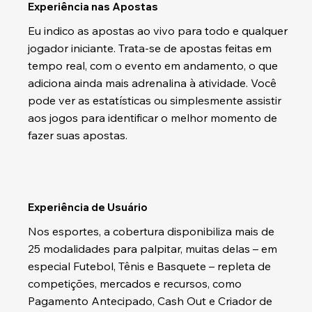
Experiência nas Apostas
Eu indico as apostas ao vivo para todo e qualquer
jogador iniciante. Trata-se de apostas feitas em
tempo real, com o evento em andamento, o que
adiciona ainda mais adrenalina à atividade. Você
pode ver as estatísticas ou simplesmente assistir
aos jogos para identificar o melhor momento de
fazer suas apostas.
Experiência de Usuário
Nos esportes, a cobertura disponibiliza mais de
25 modalidades para palpitar, muitas delas – em
especial Futebol, Tênis e Basquete – repleta de
competições, mercados e recursos, como
Pagamento Antecipado, Cash Out e Criador de