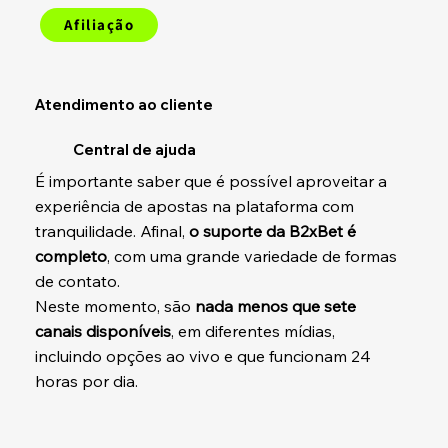
Afiliação
Atendimento ao cliente
Central de ajuda
É importante saber que é possível aproveitar a
experiência de apostas na plataforma com
tranquilidade. Afinal,
o suporte da B2xBet é
completo
, com uma grande variedade de formas
de contato.
Neste momento, são
nada menos que sete
canais disponíveis
, em diferentes mídias,
incluindo opções ao vivo e que funcionam 24
horas por dia.