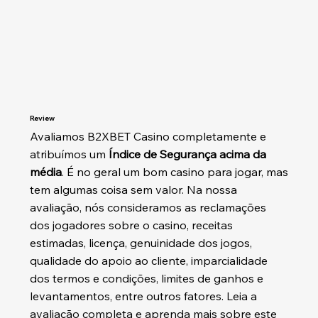
Review
Avaliamos B2XBET Casino completamente e
atribuímos um
Índice de Segurança acima da
média
. É no geral um bom casino para jogar, mas
tem algumas coisa sem valor. Na nossa
avaliação, nós consideramos as reclamações
dos jogadores sobre o casino, receitas
estimadas, licença, genuinidade dos jogos,
qualidade do apoio ao cliente, imparcialidade
dos termos e condições, limites de ganhos e
levantamentos, entre outros fatores. Leia a
avaliação completa e aprenda mais sobre este