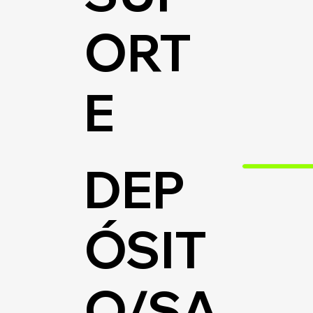
ORT
E
DEP
ÓSIT
O/SA