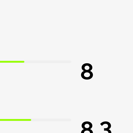
8
8.3