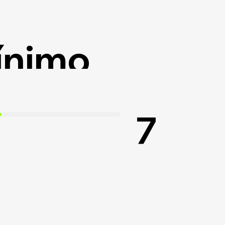
ínimo
e
7
vesti
ento