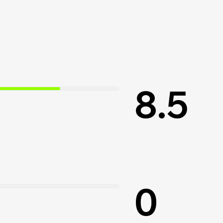
8.5
0