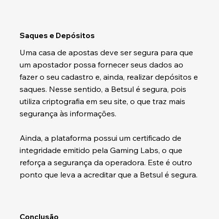
Saques e Depósitos
Uma casa de apostas deve ser segura para que
um apostador possa fornecer seus dados ao
fazer o seu cadastro e, ainda, realizar depósitos e
saques. Nesse sentido, a Betsul é segura, pois
utiliza criptografia em seu site, o que traz mais
segurança às informações.
Ainda, a plataforma possui um certificado de
integridade emitido pela Gaming Labs, o que
reforça a segurança da operadora. Este é outro
ponto que leva a acreditar que a Betsul é segura.
Conclusão