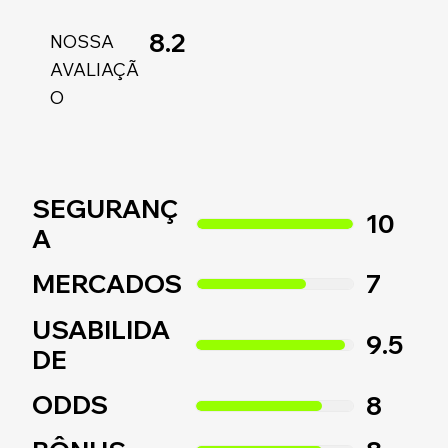
8.2
NOSSA
AVALIAÇÃ
O
SEGURANÇ
10
A
MERCADOS
7
USABILIDA
9.5
DE
ODDS
8