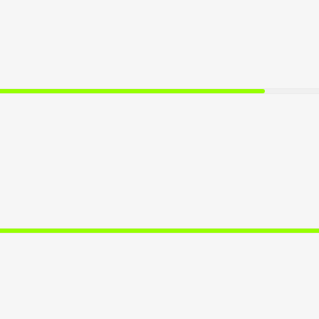
6.4M
5
NOSSA
AVALIAÇÃO
.
7