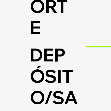
ORT
E
DEP
ÓSIT
O/SA