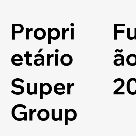
F
Propri
ã
etário
2
Super
Group