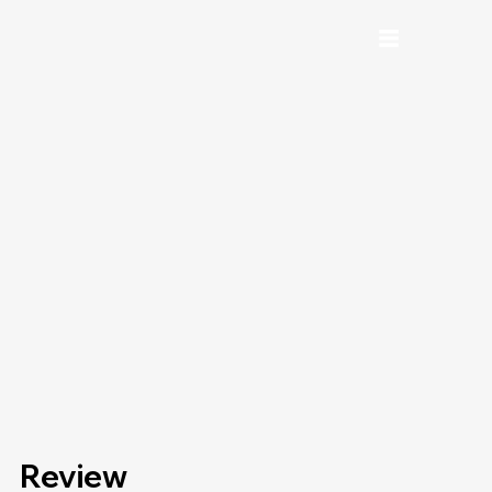
Review