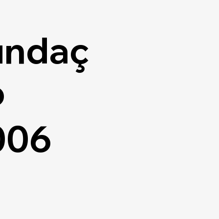
undaç
o
006