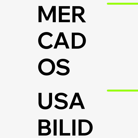
MER
CAD
OS
USA
BILID