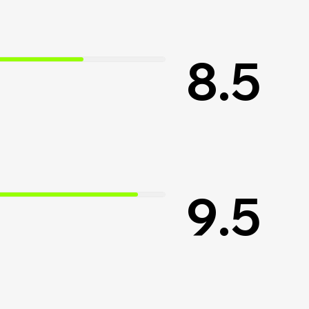
8.5
9.5