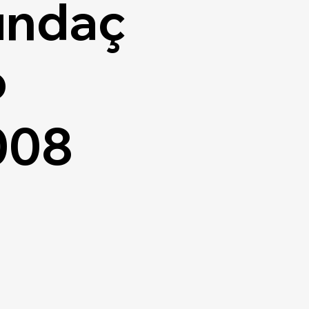
undaç
o
008