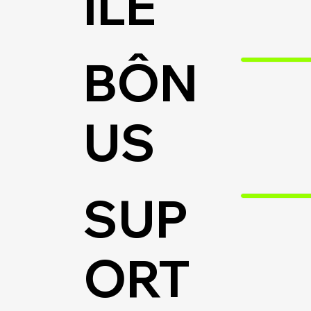
ILE
BÔN
US
SUP
ORT