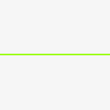
e
in
m
Androi
R
d
Acess
D