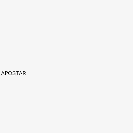
E APOSTAR