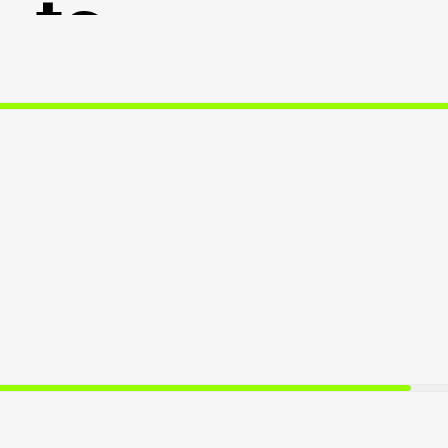
ts
Limite
d
App
M
Mobil
d