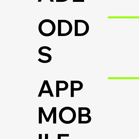
ODD
S
APP
MOB