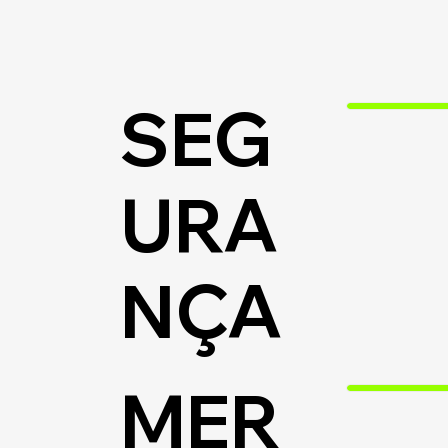
SEG
URA
NÇA
MER