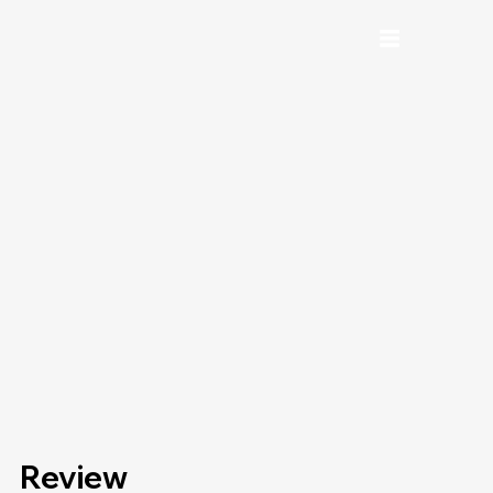
Review