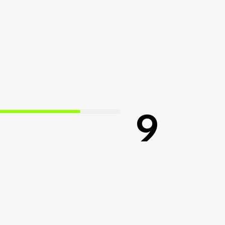
vesti
ento
$50
9
epósi