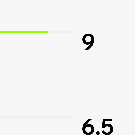
9
ínimo
6.5
e