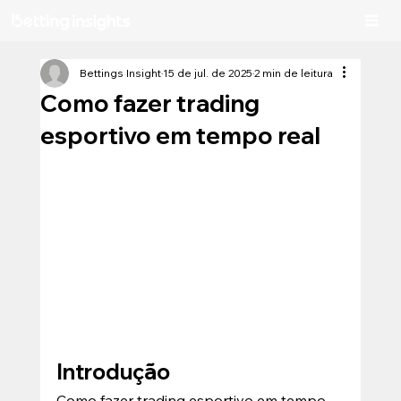
Bettings Insight
15 de jul. de 2025
2 min de leitura
Como fazer trading
esportivo em tempo real
Introdução
Como fazer trading esportivo em tempo 